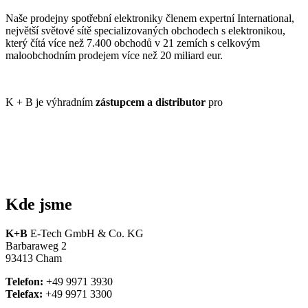
Naše prodejny spotřební elektroniky členem expertní International,
největší světové sítě specializovaných obchodech s elektronikou,
který čítá více než 7.400 obchodů v 21 zemích s celkovým
maloobchodním prodejem více než 20 miliard eur.
K + B je výhradním
zástupcem a distributor
pro
Kde
jsme
K+B
E-Tech GmbH & Co. KG
Barbaraweg 2
93413 Cham
Telefon:
+49 9971 3930
Telefax:
+49 9971 3300