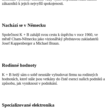
zákazníků k jejich nejvyšší spokojenosti.
Nachází se v Německu
Společnost K + B zahájil svou cestu k úspěchu v roce 1960, ve
městě Cham-Německu jako vizionářský představou zakladatelů
Josef Kappenberger a Michael Braun.
Rodinné hodnoty
K + B hrdý sám o sobě neustále vybudovat firmu na rodinných
hodnotách, které stále jsou vetkány do čisté esenci našich podniků a
způsobu, jak vyniknout v podnikání.
Specializované elektronika